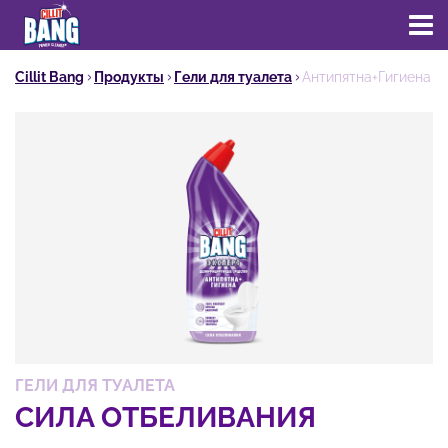
Cillit Bang
Продукты
Гели для туалета
Антипятна+Гигиена С
CILLIT BANG Антипятна+Гигиена 
ГЕЛИ ДЛЯ ТУАЛЕТА
СИЛА ОТБЕЛИВАНИЯ