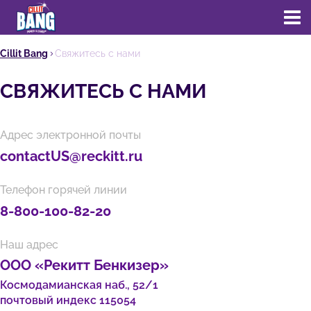
Cillit Bang
Свяжитесь с нами
СВЯЖИТЕСЬ С НАМИ
Адрес электронной почты
contactUS@reckitt.ru
Телефон горячей линии
8-800-100-82-20
Наш адрес
ООО «Рекитт Бенкизер»
Космодамианская наб., 52/1
почтовый индекс 115054