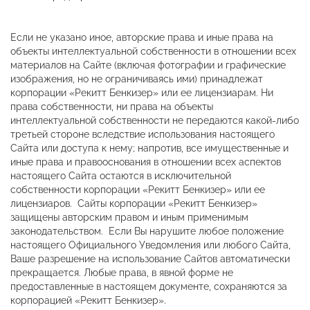
Если не указано иное, авторские права и иные права на
объекты интеллектуальной собственности в отношении всех
материалов на Сайте (включая фотографии и графические
изображения, но не ограничиваясь ими) принадлежат
корпорации «Рекитт Бенкизер» или ее лицензиарам. Ни
права собственности, ни права на объекты
интеллектуальной собственности не передаются какой-либо
третьей стороне вследствие использования настоящего
Сайта или доступа к нему; напротив, все имущественные и
иные права и правооснования в отношении всех аспектов
настоящего Сайта остаются в исключительной
собственности корпорации «Рекитт Бенкизер» или ее
лицензиаров. Сайты корпорации «Рекитт Бенкизер»
защищены авторским правом и иным применимым
законодательством. Если Вы нарушите любое положение
настоящего Официального Уведомления или любого Сайта,
Ваше разрешение на использование Сайтов автоматически
прекращается. Любые права, в явной форме не
предоставленные в настоящем документе, сохраняются за
корпорацией «Рекитт Бенкизер».