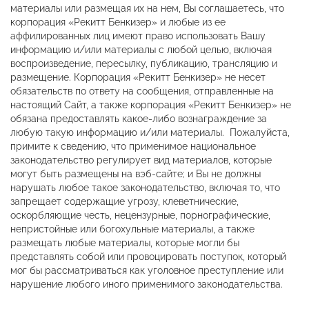
материалы или размещая их на нем, Вы соглашаетесь, что
корпорация «Рекитт Бенкизер» и любые из ее
аффилированных лиц имеют право использовать Вашу
информацию и/или материалы с любой целью, включая
воспроизведение, пересылку, публикацию, трансляцию и
размещение. Корпорация «Рекитт Бенкизер» не несет
обязательств по ответу на сообщения, отправленные на
настоящий Сайт, а также корпорация «Рекитт Бенкизер» не
обязана предоставлять какое-либо вознаграждение за
любую такую информацию и/или материалы. Пожалуйста,
примите к сведению, что применимое национальное
законодательство регулирует вид материалов, которые
могут быть размещены на вэб-сайте; и Вы не должны
нарушать любое такое законодательство, включая то, что
запрещает содержащие угрозу, клеветнические,
оскорбляющие честь, нецензурные, порнографические,
непристойные или богохульные материалы, а также
размещать любые материалы, которые могли бы
представлять собой или провоцировать поступок, который
мог бы рассматриваться как уголовное преступление или
нарушение любого иного применимого законодательства.