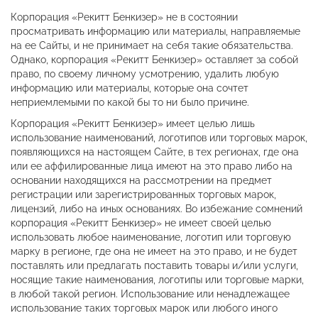
Корпорация «Рекитт Бенкизер» не в состоянии
просматривать информацию или материалы, направляемые
на ее Сайты, и не принимает на себя такие обязательства.
Однако, корпорация «Рекитт Бенкизер» оставляет за собой
право, по своему личному усмотрению, удалить любую
информацию или материалы, которые она сочтет
неприемлемыми по какой бы то ни было причине.
Корпорация «Рекитт Бенкизер» имеет целью лишь
использование наименований, логотипов или торговых марок,
появляющихся на настоящем Сайте, в тех регионах, где она
или ее аффилированные лица имеют на это право либо на
основании находящихся на рассмотрении на предмет
регистрации или зарегистрированных торговых марок,
лицензий, либо на иных основаниях. Во избежание сомнений
корпорация «Рекитт Бенкизер» не имеет своей целью
использовать любое наименование, логотип или торговую
марку в регионе, где она не имеет на это право, и не будет
поставлять или предлагать поставить товары и/или услуги,
носящие такие наименования, логотипы или торговые марки,
в любой такой регион. Использование или ненадлежащее
использование таких торговых марок или любого иного