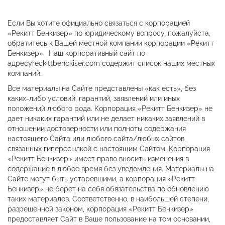
Если Вы хотите официально связаться с корпорацией
«Рекитт Бенкизер» по юридическому вопросу, пожалуйста,
обратитесь к Вашей местной компании корпорации «Рекитт
Бенкизер». Наш корпоративный сайт по
адресуreckittbenckiser.com содержит список наших местных
компаний.
Все материалы на Сайте представлены «как есть», без
каких-либо условий, гарантий, заявлений или иных
положений любого рода. Корпорация «Рекитт Бенкизер» не
дает никаких гарантий или не делает никаких заявлений в
отношении достоверности или полноты содержания
настоящего Сайта или любого сайта/любых сайтов,
связанных гиперссылкой с настоящим Сайтом. Корпорация
«Рекитт Бенкизер» имеет право вносить изменения в
содержание в любое время без уведомления. Материалы на
Сайте могут быть устаревшими, а корпорация «Рекитт
Бенкизер» не берет на себя обязательства по обновлению
таких материалов. Соответственно, в наибольшей степени,
разрешенной законом, корпорация «Рекитт Бенкизер»
предоставляет Сайт в Ваше пользование на том основании,