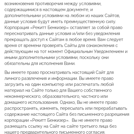
возникновения противоречия между условиями,
содержащимися в настоящем документе, и
дополнительными условиями на любом из наших Сайтов,
данные условия будут иметь преимущественную силу.
Корпорация «Рекитт Бенкизер» оставляет за собой право
пересматривать данные условия и/или без уведомления
прекращать доступ к Сайтам в любое время. Вам следует
время от времени проверять Сайты для ознакомления с
действующим на тот момент Официальным Уведомлением и
иными дополнительными условиями, поскольку они
обязательны для исполнения Вами.
Вы имеете право просматривать настоящий Сайт для
личного развлечения и информации. Вы имеете право
загрузить на один компьютер или распечатать любой
материал на Сайте только для Вашего собственного
некоммерческого, образовательного, частного или
домашнего использования. Однако, Вы не имеете право
распространять, изменять, пересылать или перерабатывать
содержание настоящего Сайта без письменного разрешения
корпорации «Рекитт Бенкизер». Вы не имеете право
размещать ссылку на Сайт на сайте третьего лица без
нашего предварительного письменного согласия.